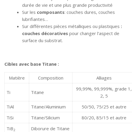
durée de vie et une plus grande productivité
Sur les
composants
: couches dures, couches
lubrifiantes…
Sur différentes pièces métalliques ou plastiques
:
couches décoratives
pour changer l’aspect de
surface du substrat.
Cibles avec base Titane :
Matière
Composition
Alliages
99,99%, 99,999%, grade 1,
Ti
Titane
2, 5
TiAl
Titane/Aluminium
50/50, 75/25 et autre
TiSi
Titane/Silicium
80/20, 85/15 et autre
TiB
Diborure de Titane
2