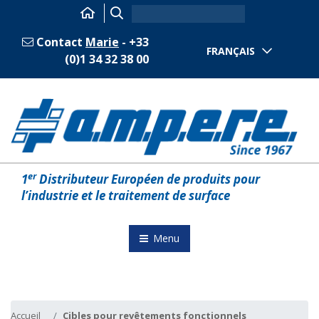
Contact
Marie
- +33
FRANÇAIS
(0)1 34 32 38 00
er
1
Distributeur Européen de produits pour
l’industrie et le traitement de surface
Menu
Accueil
Cibles pour revêtements fonctionnels