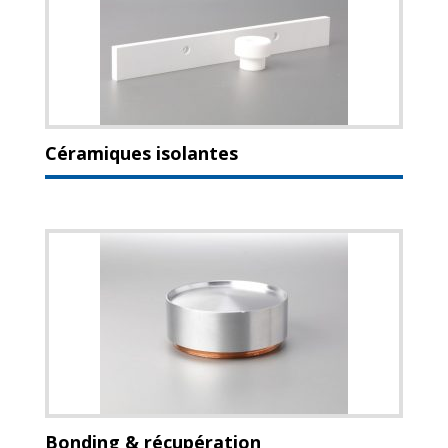
Céramiques isolantes
Bonding & récupération