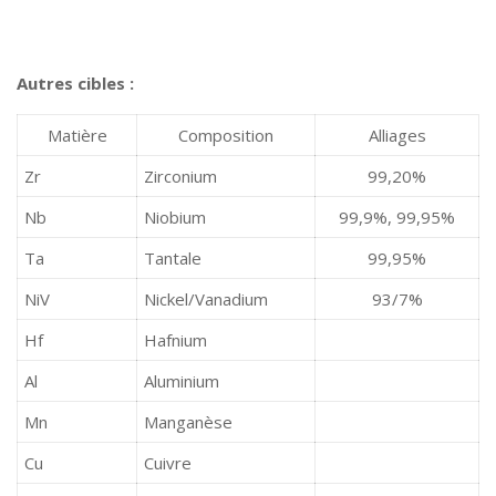
Autres cibles :
Matière
Composition
Alliages
Zr
Zirconium
99,20%
Nb
Niobium
99,9%, 99,95%
Ta
Tantale
99,95%
NiV
Nickel/Vanadium
93/7%
Hf
Hafnium
Al
Aluminium
Mn
Manganèse
Cu
Cuivre