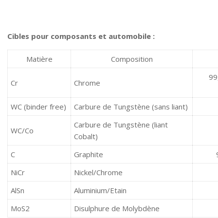
Cibles pour composants et automobile :
Matière
Composition
99
Cr
Chrome
WC (binder free)
Carbure de Tungstène (sans liant)
Carbure de Tungstène (liant
WC/Co
Cobalt)
C
Graphite
NiCr
Nickel/Chrome
AlSn
Aluminium/Etain
MoS2
Disulphure de Molybdène