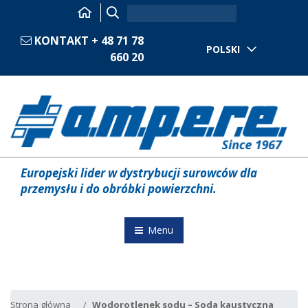
KONTAKT + 48 71 78
POLSKI
660 20
Europejski lider w dystrybucji surowców dla
przemysłu i do obróbki powierzchni.
Menu
Strona główna
Wodorotlenek sodu – Soda kaustyczna