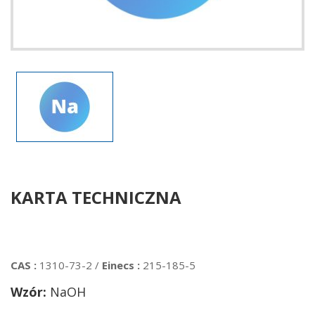
KARTA TECHNICZNA
CAS :
1310-73-2 /
Einecs :
215-185-5
Wzór:
NaOH