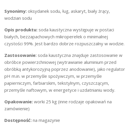
Synonimy:
oksydanek sodu, ług, askaryt, biały żrący,
wodzian sodu
Opis produktu:
soda kaustyczna występuje w postaci
białych, bezzapachowych mikroperełek o minimalnej
czystości 99%. Jest bardzo dobrze rozpuszczalny w wodzie.
Zastosowanie:
soda kaustyczna znajduje zastosowanie w
obróbce powierzchniowej (wytrawianie aluminium przed
obróbką antykorozyjną poprzez anodowanie), jako regulator
pH m.in. w przemyśle spożywczym, w przemyśle
papierniczym, farbiarskim, tekstylnym, czyszczącym,
przemyśle naftowym, w energetyce i uzdatnianiu wody.
Opakowanie:
worki 25 kg (inne rodzaje opakowań na
zamówienie)
Dostępność:
na magazynie