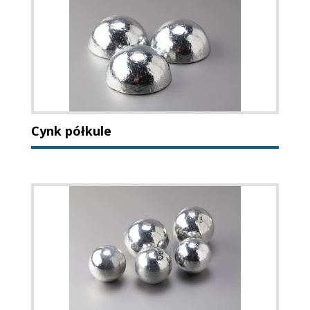
Cynk półkule