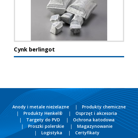
Cynk berlingot
Anody i metale nieżelazne
Produkty chemiczne
Produkty Henkel®
Osprzęt i akcesoria
Targety do PVD
Ochrona katodowa
Proszki polerskie
Magazynowanie
Logistyka
Certyfikaty