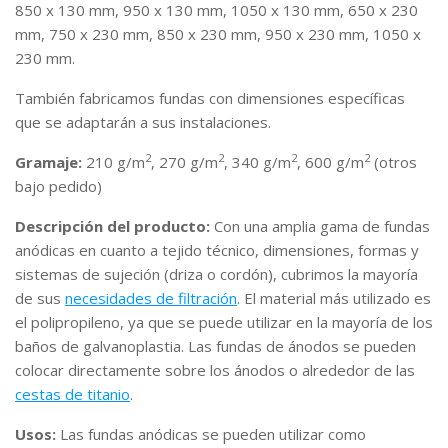
850 x 130 mm, 950 x 130 mm, 1050 x 130 mm, 650 x 230
mm, 750 x 230 mm, 850 x 230 mm, 950 x 230 mm, 1050 x
230 mm.
También fabricamos fundas con dimensiones específicas
que se adaptarán a sus instalaciones.
2
2
2
2
Gramaje:
210 g/m
, 270 g/m
, 340 g/m
, 600 g/m
(otros
bajo pedido)
Descripción del producto:
Con una amplia gama de fundas
anódicas en cuanto a tejido técnico, dimensiones, formas y
sistemas de sujeción (driza o cordón), cubrimos la mayoría
de sus
necesidades de filtración
. El material más utilizado es
el polipropileno, ya que se puede utilizar en la mayoría de los
baños de galvanoplastia. Las fundas de ánodos se pueden
colocar directamente sobre los ánodos o alrededor de las
cestas de titanio
.
Usos:
Las fundas anódicas se pueden utilizar como