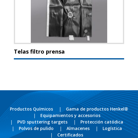
Telas filtro prensa
Productos Químicos
Gama de productos Henkel®
Equipamientos y accesorios
PVD sputtering targets
Protección catódica
Polvos de pulido
Almacenes
Logística
Certificados