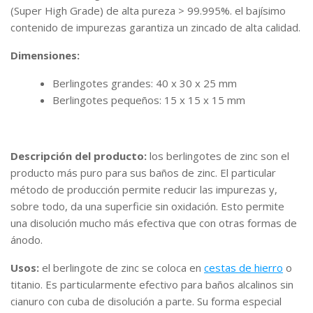
(Super High Grade) de alta pureza > 99.995%. el bajísimo
contenido de impurezas garantiza un zincado de alta calidad.
Dimensiones:
Berlingotes grandes: 40 x 30 x 25 mm
Berlingotes pequeños: 15 x 15 x 15 mm
Descripción del producto:
los berlingotes de zinc son el
producto más puro para sus baños de zinc. El particular
método de producción permite reducir las impurezas y,
sobre todo, da una superficie sin oxidación. Esto permite
una disolución mucho más efectiva que con otras formas de
ánodo.
Usos:
el berlingote de zinc se coloca en
cestas de hierro
o
titanio. Es particularmente efectivo para baños alcalinos sin
cianuro con cuba de disolución a parte. Su forma especial