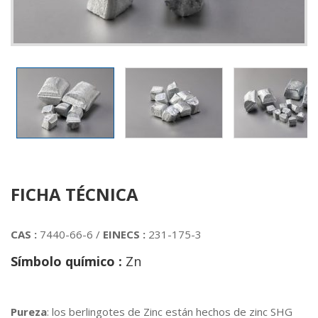
FICHA TÉCNICA
CAS :
7440-66-6 /
EINECS :
231-175-3
Símbolo químico :
Zn
Pureza
: los berlingotes de Zinc están hechos de zinc SHG