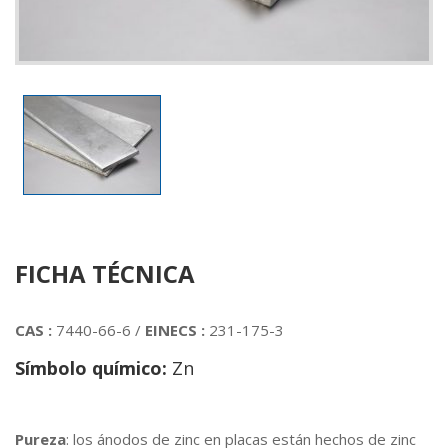
FICHA TÉCNICA
CAS :
7440-66-6 /
EINECS :
231-175-3
Símbolo químico:
Zn
Pureza
: los ánodos de zinc en placas están hechos de zinc