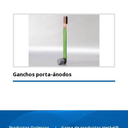
Ganchos porta-ánodos
Productos Químicos
Gama de productos Henkel®