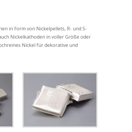
n in Form von Nickelpellets, R- und S-
auch Nickelkathoden in voller Größe oder
ochreines Nickel für dekorative und