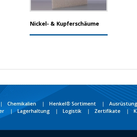
Nickel- & Kupferschäume
Chemikalien
Henkel® Sortiment
Ausrüstung
er
Lagerhaltung
Logistik
Zertifikate
K