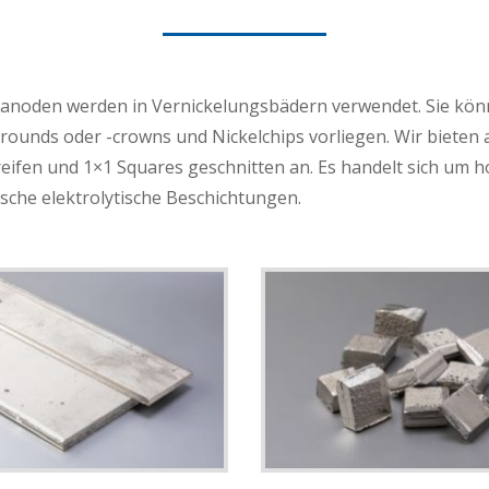
lanoden werden in Vernickelungsbädern verwendet. Sie könne
lrounds oder -crowns und Nickelchips vorliegen. Wir bieten 
reifen und 1×1 Squares geschnitten an. Es handelt sich um h
sche elektrolytische Beschichtungen.