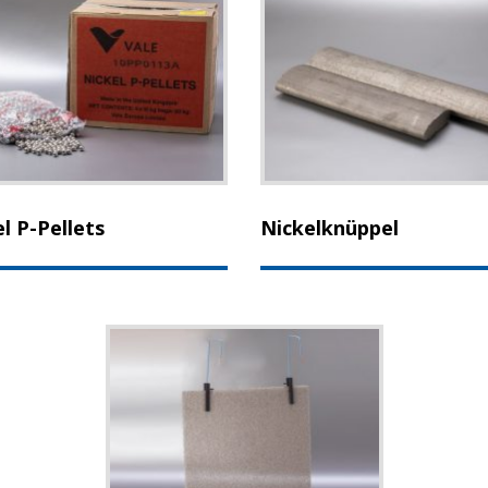
l P-Pellets
Nickelknüppel