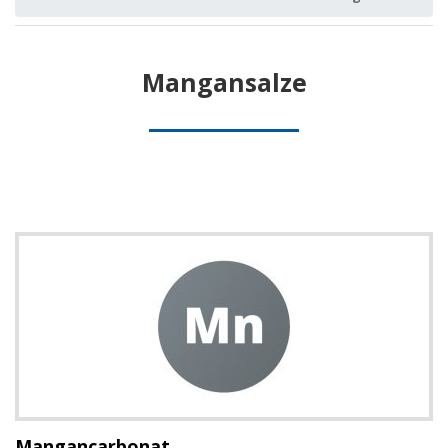
Mangansalze
Mangancarbonat