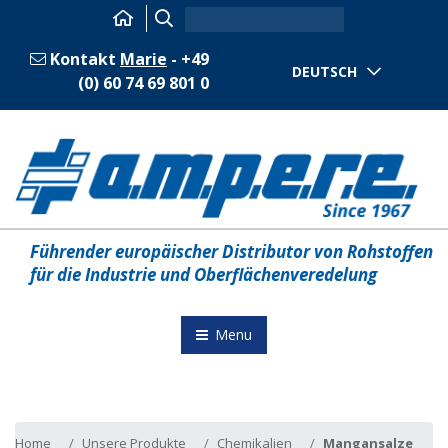
Kontakt
Marie
- +49
DEUTSCH
(0) 60 74 69 801 0
Führender europäischer Distributor von Rohstoffen
für die Industrie und Oberflächenveredelung
Menu
Home
Unsere Produkte
Chemikalien
Mangansalze