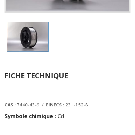
FICHE TECHNIQUE
CAS :
7440-43-9 /
EINECS :
231-152-8
Symbole chimique :
Cd