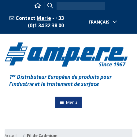
Contact
Marie
- +33
FRANÇAIS
(0)1 34 32 38 00
er
1
Distributeur Européen de produits pour
l’industrie et le traitement de surface
Menu
Accueil
Fil de Cadmium